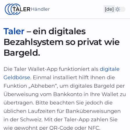
Händler
[de]
Taler
– ein digitales
Bezahlsystem so privat wie
Bargeld.
Die Taler Wallet-App funktioniert als
digitale
Geldbörse
. Einmal installiert hilft Ihnen die
Funktion „Abheben“, um digitales Bargeld per
Überweisung vom Bankkonto in Ihre Wallet zu
übertragen. Bitte beachten Sie jedoch die
üblichen Laufzeiten für Banküberweisungen
in der Schweiz. Mit der Taler-App zahlen Sie
wie gewohnt per QR-Code oder NFC.