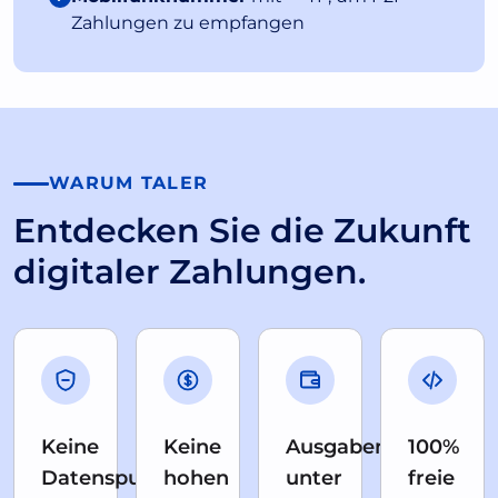
Zahlungen zu empfangen
WARUM TALER
Entdecken Sie die Zukunft
digitaler Zahlungen.
Keine
Keine
Ausgaben
100%
Datenspuren
hohen
unter
freie