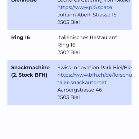
https://www.p15.space
Johann Aberli Strasse 15
2503 Biel
Ring 16
Italienisches Restaurant
Ring 16
2502 Biel
Snackmachine
Swiss Innovation Park Biel/Bien
(2. Stock BFH)
https://www.bfh.ch/de/forschung
taler-snackautomat
Aarbergstrasse 46
2503 Biel