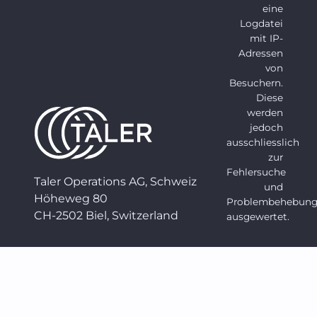
eine
Logdatei
mit IP-
Adressen
von
Besuchern.
Diese
werden
jedoch
ausschliesslich
zur
Fehlersuche
Taler Operations AG, Schweiz
und
Höheweg 80
Problembehebun
CH-2502 Biel, Switzerland
ausgewertet.