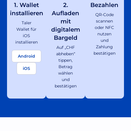
1. Wallet
2.
Bezahlen
installieren
Aufladen
QR-Code
mit
scannen
Taler
oder NFC
digitalem
Wallet für
nutzen
iOS
Bargeld
und
installieren
Zahlung
Auf „CHF
bestätigen
abheben“
Android
tippen,
Betrag
iOS
wählen
und
bestätigen